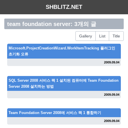
SHBLITZ.NET
team foundation server: 3개의 글
Gallery
List
Title
Microsoft.ProjectCreationWizard.WorkItemTracking 플러그인
초기화 오류
2009.09.04
SQL Server 2008 서비스 팩 1 설치된 컴퓨터에 Team Foundation
Server 2008 설치하는 방법
2009.09.04
Team Foundation Server 2008에 서비스 팩 1 통합하기
2009.09.04