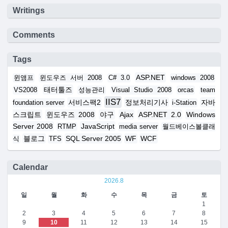
Writings
Comments
Tags
ASP.NET
윈앰프
윈도우즈 서버 2008
C# 3.0
windows 2008
태터툴즈
VS2008
성능관리
Visual Studio 2008
orcas
team
IIS7
서비스팩2
정보처리기사
자바
foundation server
i-Station
스크립트
윈도우즈 2008
야구
Ajax
ASP.NET 2.0
Windows
Server 2008
JavaScript
RTMP
media server
월드베이스볼클래
블로그
SQL Server 2005
WF
WCF
식
TFS
Calendar
2026.8
일
월
화
수
목
금
토
1
2
3
4
5
6
7
8
9
10
11
12
13
14
15