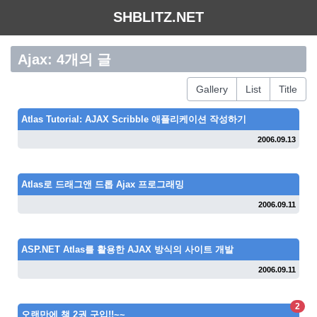
SHBLITZ.NET
Ajax: 4개의 글
Gallery
List
Title
Atlas Tutorial: AJAX Scribble 애플리케이션 작성하기
2006.09.13
Atlas로 드래그앤 드롭 Ajax 프로그래밍
2006.09.11
ASP.NET Atlas를 활용한 AJAX 방식의 사이트 개발
2006.09.11
2
오랜만에 책 2권 구입!!~~