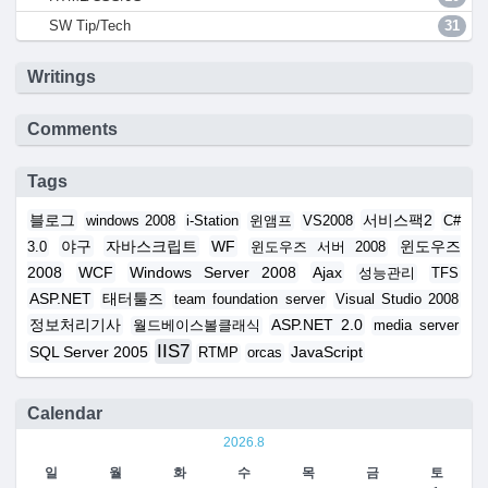
SW Tip/Tech
31
Writings
Comments
Tags
블로그
서비스팩2
windows 2008
i-Station
윈앰프
VS2008
C#
야구
자바스크립트
WF
윈도우즈
3.0
윈도우즈 서버 2008
2008
WCF
Windows Server 2008
Ajax
성능관리
TFS
ASP.NET
태터툴즈
team foundation server
Visual Studio 2008
정보처리기사
ASP.NET 2.0
월드베이스볼클래식
media server
IIS7
SQL Server 2005
JavaScript
RTMP
orcas
Calendar
2026.8
일
월
화
수
목
금
토