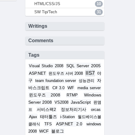
HTML/CSS/JS
10
SW Tip/Tech
31
Writings
Comments
Tags
SQL Server 2005
Visual Studio 2008
IIS7
ASP.NET
야
윈도우즈 서버 2008
구
자
team foundation server
성능관리
바스크립트
WF
C# 3.0
media server
윈도우즈 2008
Windows
RTMP
Server 2008
JavaScript
VS2008
윈앰
서비스팩2
정보처리기사
프
orcas
Ajax
태터툴즈
i-Station
월드베이스볼
ASP.NET 2.0
클래식
TFS
windows
WCF
블로그
2008