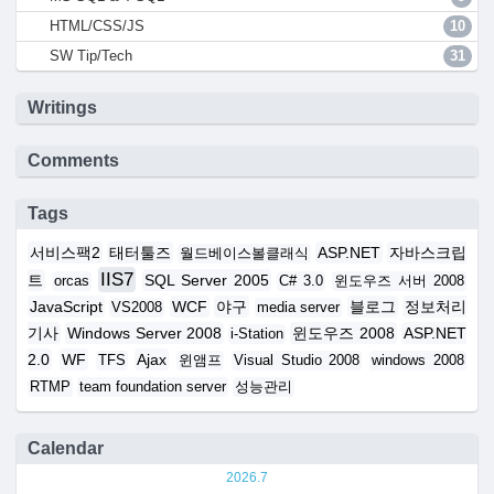
HTML/CSS/JS
10
SW Tip/Tech
31
Writings
Comments
Tags
서비스팩2
태터툴즈
ASP.NET
자바스크립
월드베이스볼클래식
IIS7
트
SQL Server 2005
orcas
C# 3.0
윈도우즈 서버 2008
JavaScript
WCF
야구
블로그
정보처리
VS2008
media server
기사
Windows Server 2008
윈도우즈 2008
ASP.NET
i-Station
2.0
WF
Ajax
TFS
윈앰프
Visual Studio 2008
windows 2008
RTMP
team foundation server
성능관리
Calendar
2026.7